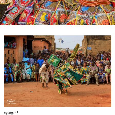
egungun5