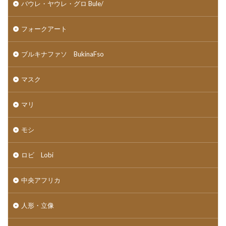
バウレ・ヤウレ・グロ Bule/
フォークアート
ブルキナファソ BukinaFso
マスク
マリ
モシ
ロビ Lobi
中央アフリカ
人形・立像