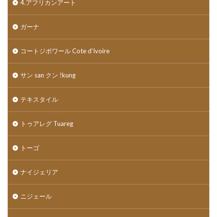
4.アフリカンアート
ガーナ
コートジボワール Cote d’Ivoire
サン san クン !kung
テキスタイル
トゥアレグ Tuareg
トーゴ
ナイジェリア
ニジェール