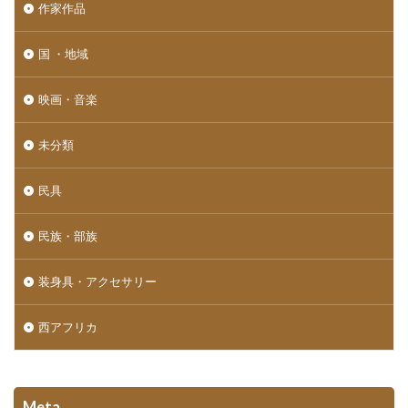
作家作品
国 ・地域
映画・音楽
未分類
民具
民族・部族
装身具・アクセサリー
西アフリカ
Meta