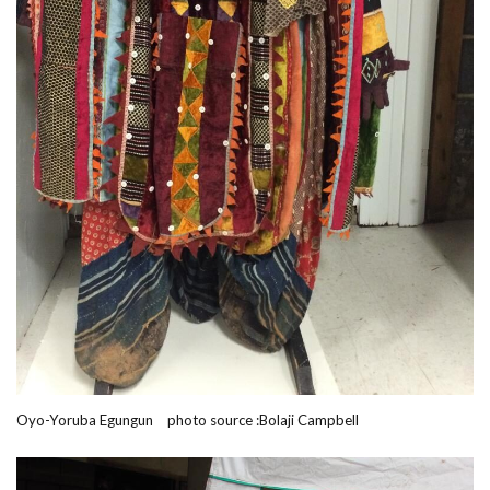
Oyo-Yoruba Egungun photo source :Bolaji Campbell