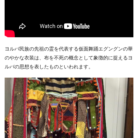
ヨルバ民族の先祖の霊を代表する仮面舞踊エグングンの華
のやかな衣装は、布を不死の概念として象徴的に捉えるヨ
ルバの思想を表したものといわれます。