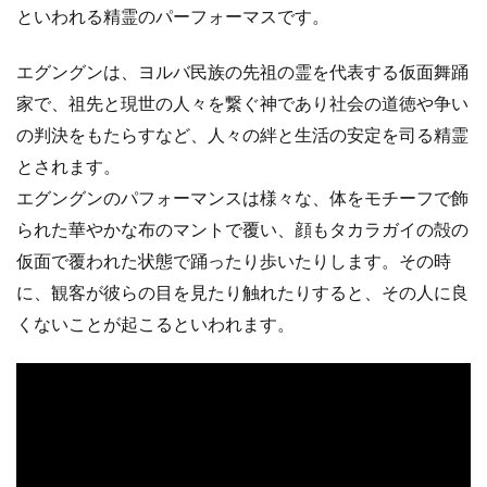
といわれる精霊のパーフォーマスです。
エグングンは、ヨルバ民族の先祖の霊を代表する仮面舞踊
家で、祖先と現世の人々を繋ぐ神であり社会の道徳や争い
の判決をもたらすなど、人々の絆と生活の安定を司る精霊
とされます。
エグングンのパフォーマンスは様々な、体を
モチーフで飾
られた華やかな布のマントで覆い、顔もタカラガイの殻の
仮面で覆われた状態で踊ったり歩いたりします。その時
に、観客が彼らの目を見たり触れたりすると、その人に良
くないことが起こるといわれます。