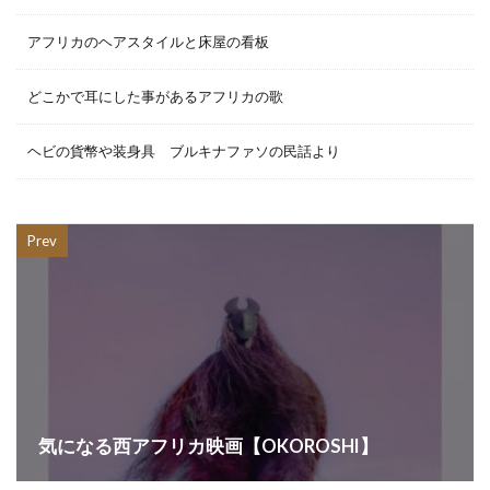
アフリカのヘアスタイルと床屋の看板
どこかで耳にした事があるアフリカの歌
ヘビの貨幣や装身具 ブルキナファソの民話より
Prev
気になる西アフリカ映画【OKOROSHI】