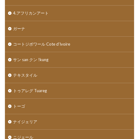
4.アフリカンアート
ガーナ
コートジボワール Cote d’Ivoire
サン san クン !kung
テキスタイル
トゥアレグ Tuareg
トーゴ
ナイジェリア
ニジェール