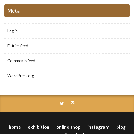
Meta
Log in
Entries feed
Comments feed
WordPress.org
home
exhibition
online shop
instagram
blog