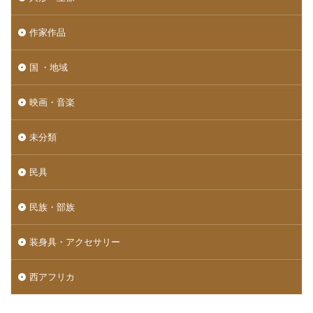
作家作品
国 ・地域
映画・音楽
未分類
民具
民族・部族
装身具・アクセサリー
西アフリカ