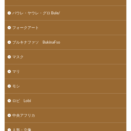
バウレ・ヤウレ・グロ Bule/
フォークアート
ブルキナファソ BukinaFso
マスク
マリ
モシ
ロビ Lobi
中央アフリカ
人形・立像