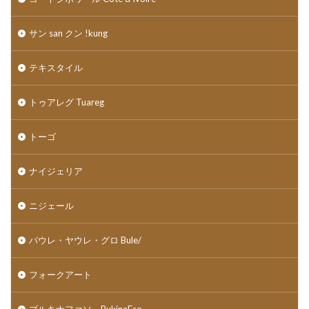
サン san クン !kung
テキスタイル
トゥアレグ Tuareg
トーゴ
ナイジェリア
ニジェール
バウレ・ヤウレ・グロ Bule/
フォークアート
ブルキナファソ BukinaFso