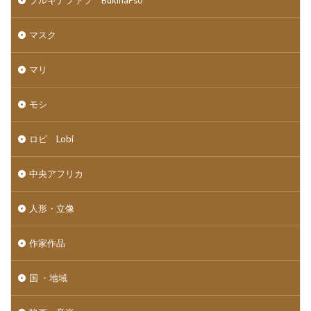
マスク
マリ
モシ
ロビ Lobi
中央アフリカ
人形・立像
作家作品
国 ・地域