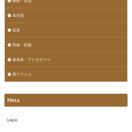
映画・音楽
未分類
民具
民族・部族
装身具・アクセサリー
西アフリカ
Meta
Log in