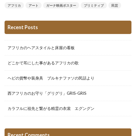
アフリカ
アート
ガーナ映画ポスター
プリミティブ
民芸
Recent Posts
アフリカのヘアスタイルと床屋の看板
どこかで耳にした事があるアフリカの歌
ヘビの貨幣や装身具 ブルキナファソの民話より
西アフリカのお守り「グリグリ」GRIS-GRIS
カラフルに祖先と繋がる精霊の衣裳 エグングン
Recent Comments