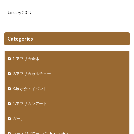
January 2019
Categories
1.アフリカ全体
2.アフリカカルチャー
3.展示会・イベント
4.アフリカンアート
ガーナ
コートジボワール Cote d’Ivoire