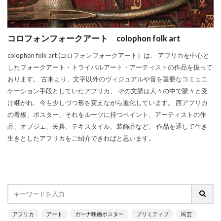
コロフォンフォークアート colophon folk art
colophon folk art (コロフォンフォークアート）は、 アフリカを中心と
したフォークアート・トライバルアート・アーティストの作品を扱って
おります。 古来より、文字以外のヴィジュアルや音を重要なコミュニ
ケーション手段としていたアフリカ、 その文脈は人々の中で脈々と受
け継がれ、今も少しづつ形を変えながら進化しています。 西アフリカ
の看板、ポスター、それをルーツに持つペイント、アーティストの作
品、オブジェ、民具、テキスタイル、装飾品など、 作品を通して生き
生きとしたアフリカをご紹介できればと思います。
アフリカ
アート
ガーナ映画ポスター
プリミティブ
民芸