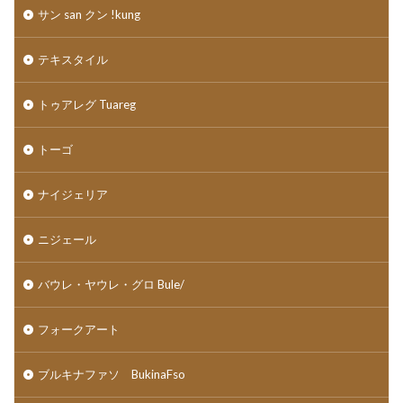
サン san クン !kung
テキスタイル
トゥアレグ Tuareg
トーゴ
ナイジェリア
ニジェール
バウレ・ヤウレ・グロ Bule/
フォークアート
ブルキナファソ BukinaFso