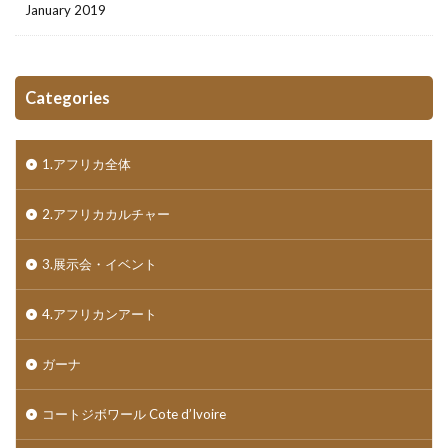
January 2019
Categories
1.アフリカ全体
2.アフリカカルチャー
3.展示会・イベント
4.アフリカンアート
ガーナ
コートジボワール Cote d’Ivoire