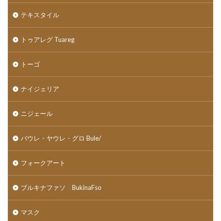
テキスタイル
トゥアレグ Tuareg
トーゴ
ナイジェリア
ニジェール
バウレ・ヤウレ・グロ Bule/
フォークアート
ブルキナファソ BukinaFso
マスク