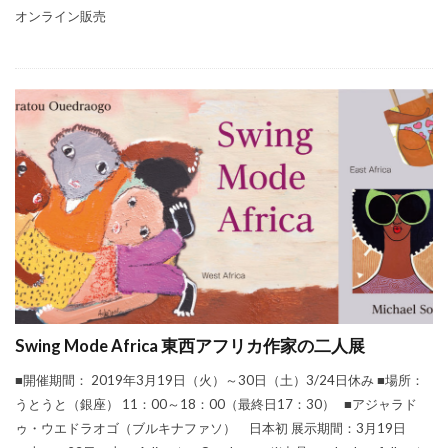
オンライン販売
Swing Mode Africa 東西アフリカ作家の二人展
■開催期間： 2019年3月19日（火）～30日（土）3/24日休み ■場所：
うとうと（銀座） 11：00～18：00（最終日17：30） ■アジャラド
ゥ・ウエドラオゴ（ブルキナファソ） 日本初 展示期間：3月19日