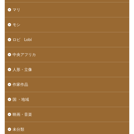
マリ
モシ
ロビ Lobi
中央アフリカ
人形・立像
作家作品
国 ・地域
映画・音楽
未分類