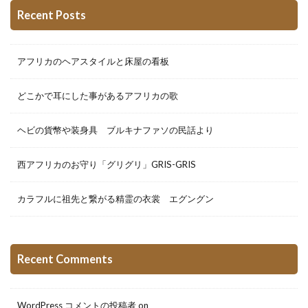
Recent Posts
アフリカのヘアスタイルと床屋の看板
どこかで耳にした事があるアフリカの歌
ヘビの貨幣や装身具 ブルキナファソの民話より
西アフリカのお守り「グリグリ」GRIS-GRIS
カラフルに祖先と繋がる精霊の衣裳 エグングン
Recent Comments
WordPress コメントの投稿者
on