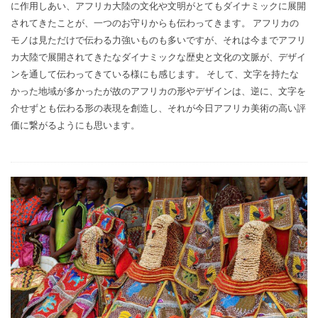
に作用しあい、アフリカ大陸の文化や文明がとてもダイナミックに展開
されてきたことが、一つのお守りからも伝わってきます。 アフリカの
モノは見ただけで伝わる力強いものも多いですが、それは今までアフリ
カ大陸で展開されてきたなダイナミックな歴史と文化の文脈が、デザイ
ンを通して伝わってきている様にも感じます。 そして、文字を持たな
かった地域が多かったが故のアフリカの形やデザインは、逆に、文字を
介せずとも伝わる形の表現を創造し、それが今日アフリカ美術の高い評
価に繋がるようにも思います。