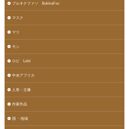
ブルキナファソ BukinaFso
マスク
マリ
モシ
ロビ Lobi
中央アフリカ
人形・立像
作家作品
国 ・地域