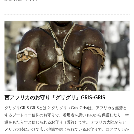
西アフリカのお守り「グリグリ」GRIS-GRIS
グリグリGRIS GRISとは？ グリグリ（Gris-Gris)は、アフリカを起源と
するブードゥー信仰のお守りで、着用者を悪いものから保護したり、幸
運をもたらすと信じられるお守り（護符）です。 アフリカ大陸からア
メリカ大陸にかけて広い地域で信じられているお守りで、西アフリカか