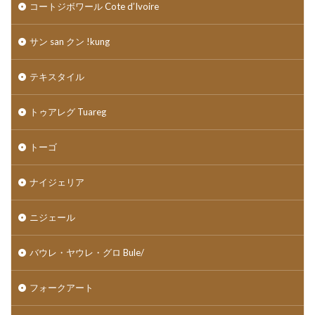
コートジボワール Cote d’Ivoire
サン san クン !kung
テキスタイル
トゥアレグ Tuareg
トーゴ
ナイジェリア
ニジェール
バウレ・ヤウレ・グロ Bule/
フォークアート