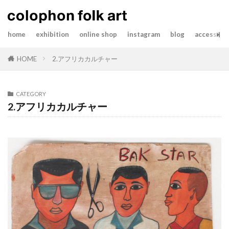
home
exhibition
online shop
instagram
blog
access&co
HOME
2.アフリカカルチャー
CATEGORY
2.アフリカカルチャー