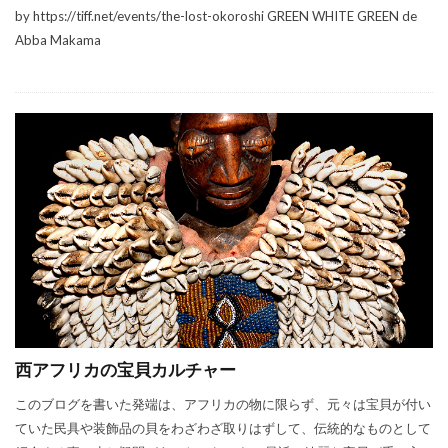
by https://tiff.net/events/the-lost-okoroshi GREEN WHITE GREEN de
Abba Makama
西アフリカの宝貝カルチャー
このブログを書いた発端は、アフリカの物に限らず、元々は宝貝が付い
ていた民具や装飾品の貝をわざわざ取りはずして、伝統的なものとして