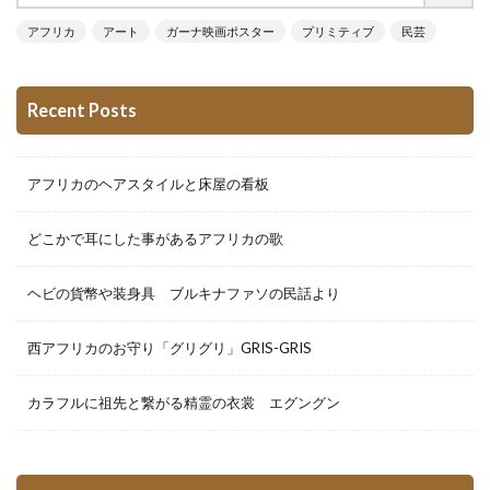
アフリカ
アート
ガーナ映画ポスター
プリミティブ
民芸
Recent Posts
アフリカのヘアスタイルと床屋の看板
どこかで耳にした事があるアフリカの歌
ヘビの貨幣や装身具 ブルキナファソの民話より
西アフリカのお守り「グリグリ」GRIS-GRIS
カラフルに祖先と繋がる精霊の衣裳 エグングン