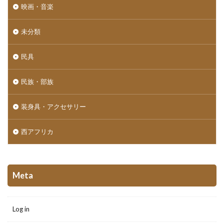
映画・音楽
未分類
民具
民族・部族
装身具・アクセサリー
西アフリカ
Meta
Log in