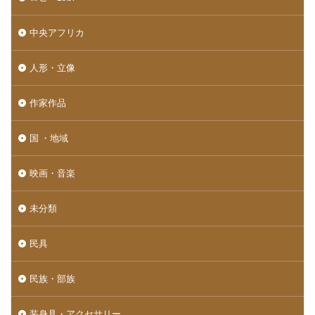
中央アフリカ
人形・立像
作家作品
国 ・地域
映画・音楽
未分類
民具
民族・部族
装身具・アクセサリー