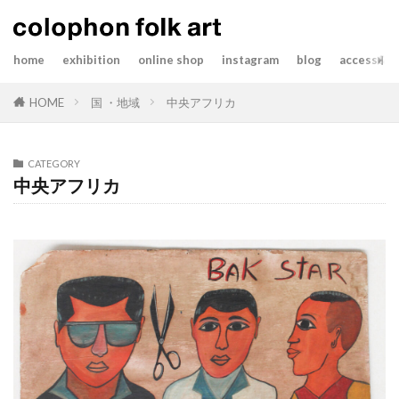
home
exhibition
online shop
instagram
blog
access&co
HOME
国 ・地域
中央アフリカ
CATEGORY
中央アフリカ