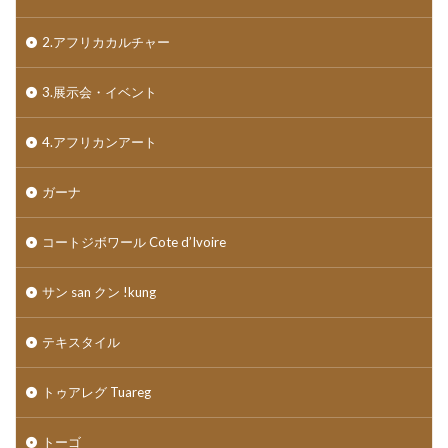
2.アフリカカルチャー
3.展示会・イベント
4.アフリカンアート
ガーナ
コートジボワール Cote d’Ivoire
サン san クン !kung
テキスタイル
トゥアレグ Tuareg
トーゴ