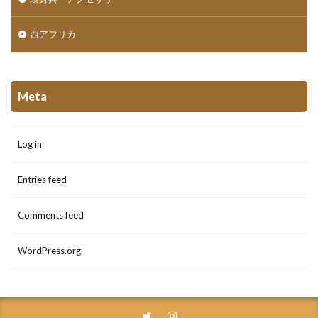
西アフリカ
Meta
Log in
Entries feed
Comments feed
WordPress.org