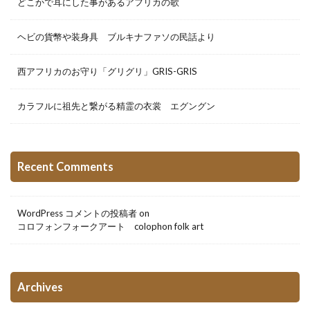
どこかで耳にした事があるアフリカの歌
ヘビの貨幣や装身具 ブルキナファソの民話より
西アフリカのお守り「グリグリ」GRIS-GRIS
カラフルに祖先と繋がる精霊の衣裳 エグングン
Recent Comments
WordPress コメントの投稿者
on
コロフォンフォークアート colophon folk art
Archives